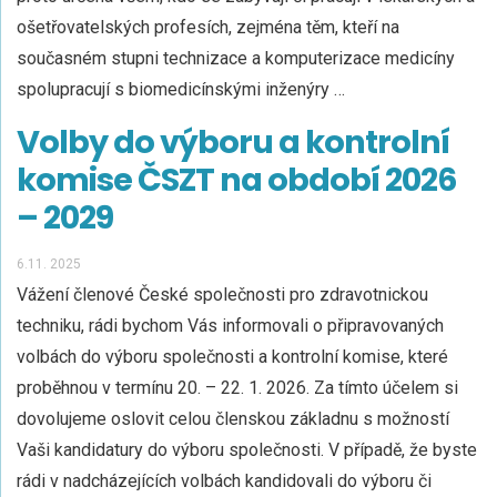
ošetřovatelských profesích, zejména těm, kteří na
současném stupni technizace a komputerizace medicíny
spolupracují s biomedicínskými inženýry …
Volby do výboru a kontrolní
komise ČSZT na období 2026
– 2029
6.11. 2025
Vážení členové České společnosti pro zdravotnickou
techniku, rádi bychom Vás informovali o připravovaných
volbách do výboru společnosti a kontrolní komise, které
proběhnou v termínu 20. – 22. 1. 2026. Za tímto účelem si
dovolujeme oslovit celou členskou základnu s možností
Vaši kandidatury do výboru společnosti. V případě, že byste
rádi v nadcházejících volbách kandidovali do výboru či