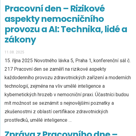
Pracovní den – Rizikové
aspekty nemocničního
provozu a AI: Technika, lidé a
zákony
11.08. 2025
15. října 2025 Novotného lávka 5, Praha 1, konferenční sál č.
217 Pracovní den se zaměří na rizikové aspekty
každodenního provozu zdravotnických zařízení a moderních
technologií, zejména na vliv umělé inteligence a
kybernetických hrozeb v nemocniční praxi. Účastníci budou
mít možnost se seznámit s nejnovějšími poznatky a
zkušenostmi z oblastí certifikace zdravotnických
prostředků, umělé inteligence …
Zpráva z Pracovního dne –