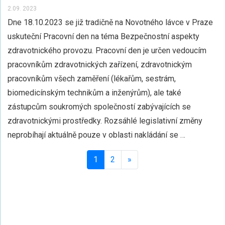
2.09. 2023
Dne 18.10.2023 se již tradičně na Novotného lávce v Praze
uskuteční Pracovní den na téma Bezpečnostní aspekty
zdravotnického provozu. Pracovní den je určen vedoucím
pracovníkům zdravotnických zařízení, zdravotnickým
pracovníkům všech zaměření (lékařům, sestrám,
biomedicínským technikům a inženýrům), ale také
zástupcům soukromých společností zabývajících se
zdravotnickými prostředky. Rozsáhlé legislativní změny
neprobíhají aktuálně pouze v oblasti nakládání se …
1
2
»