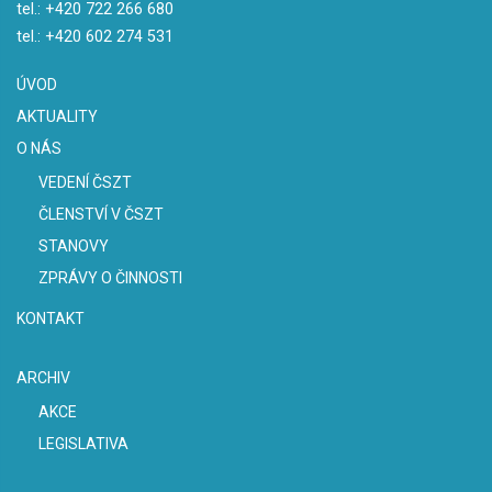
tel.:
+420 722 266 680
tel.:
+420 602 274 531
ÚVOD
AKTUALITY
O NÁS
VEDENÍ ČSZT
ČLENSTVÍ V ČSZT
STANOVY
ZPRÁVY O ČINNOSTI
KONTAKT
ARCHIV
AKCE
LEGISLATIVA