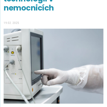
nemocnicích
19.02. 2025