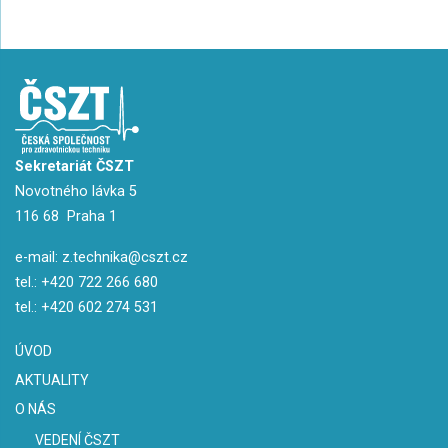
Sekretariát ČSZT
Novotného lávka 5
116 68 Praha 1
e-mail:
z.technika@cszt.cz
tel.:
+420 722 266 680
tel.:
+420 602 274 531
ÚVOD
AKTUALITY
O NÁS
VEDENÍ ČSZT