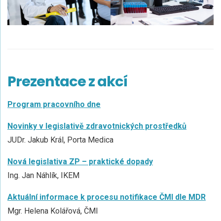
Prezentace z akcí
Program pracovního dne
Novinky v legislativě zdravotnických prostředků
JUDr. Jakub Král, Porta Medica
Nová legislativa ZP – praktické dopady
Ing. Jan Náhlík, IKEM
Aktuální informace k procesu notifikace ČMI dle MDR
Mgr. Helena Kolářová, ČMI