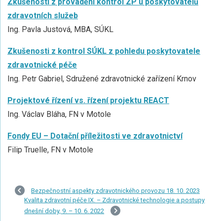
Zkušenosti z provádění kontrol ZP u poskytovatelů
zdravotních služeb
Ing. Pavla Justová, MBA, SÚKL
Zkušenosti z kontrol SÚKL z pohledu poskytovatele
zdravotnické péče
Ing. Petr Gabriel, Sdružené zdravotnické zařízení Krnov
Projektové řízení vs. řízení projektu REACT
Ing. Václav Bláha, FN v Motole
Fondy EU – Dotační příležitosti ve zdravotnictví
Filip Truelle, FN v Motole
Bezpečnostní aspekty zdravotnického provozu 18. 10. 2023
Kvalita zdravotní péče IX. – Zdravotnické technologie a postupy
dnešní doby, 9. – 10. 6. 2022