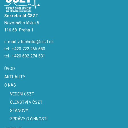
Sekretariát ČSZT
Novotného lávka 5
116 68 Praha 1
e-mail:
z.technika@cszt.cz
tel.:
+420 722 266 680
tel.:
+420 602 274 531
ÚVOD
AKTUALITY
O NÁS
VEDENÍ ČSZT
ČLENSTVÍ V ČSZT
STANOVY
ZPRÁVY O ČINNOSTI