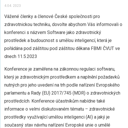
4.04. 2023
Vážené členky a členové České společnosti pro
zdravotnickou techniku, dovolte abychom Vás informovali o
konferenci s názvem Software jako zdravotnický
prostředek a budoucnost s umělou inteligencí, která je
pořádána pod záštitou pod záštitou děkana FBMI ČVUT ve
dnech 11.5.2023
Konference je zaměřena na zákonnou regulaci softwaru,
který je zdravotnickým prostředkem a naplnění požadavků
nutných pro jeho uvedení na trh podle nařízení Evropského
parlamentu a Rady (EU) 2017/745 (MDR) o zdravotnických
prostředcích. Konference účastníkům nabídne také
informace o velmi diskutovaném tématu – zdravotnické
prostředky využívající umělou inteligenci (AI) a jaký je
současný stav návrhu nařízení Evropské unie o umělé