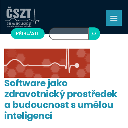
Hledat
PŘIHLÁSIT
Software jako
zdravotnický prostředek
a budoucnost s umělou
inteligencí